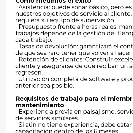
Cómo medimos el éxito
· Asistencia: puede sonar básico, pero 
nuestros objetivos de servicio al cliente
requiera su equipo de supervisión.
· Presupuesto frente a horas reales: mant
trabajos depende de la gestión del tiem
cada trabajo.
· Tasas de devolución: garantizará el con
de que sea raro tener que volver a hacer 
· Retención de clientes: Construir excel
cliente y asegurarse de que reciban un s
regresen.
· Utilización completa de software y pro
anterior sea posible.
Requisitos de trabajo para el miembr
mantenimiento
· Experiencia previa en paisajismo, servic
de servicios similares.
· Si aún no tiene experiencia, debe esta
capacitación dentro de los 6 meses.