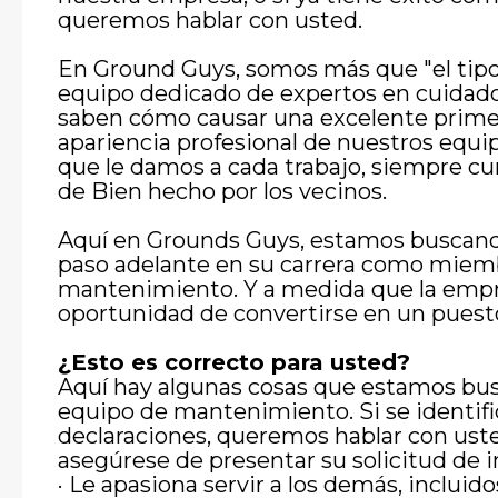
queremos hablar con usted.
En Ground Guys, somos más que "el tipo
equipo dedicado de expertos en cuidado
saben cómo causar una excelente prime
apariencia profesional de nuestros equip
que le damos a cada trabajo, siempre 
de Bien hecho por los vecinos.
Aquí en Grounds Guys, estamos buscando 
paso adelante en su carrera como miem
mantenimiento. Y a medida que la empre
oportunidad de convertirse en un puest
¿Esto es correcto para usted?
Aquí hay algunas cosas que estamos b
equipo de mantenimiento. Si se identifi
declaraciones, queremos hablar con uste
asegúrese de presentar su solicitud de 
· Le apasiona servir a los demás, incluidos