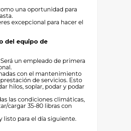
e como una oportunidad para
asta.
res excepcional para hacer el
 del equipo de
o. Será un empleado de primera
onal.
cionadas con el mantenimiento
 prestación de servicios. Esto
dar hilos, soplar, podar y podar
das las condiciones climáticas,
ar/cargar 35-80 libras con
listo para el día siguiente.