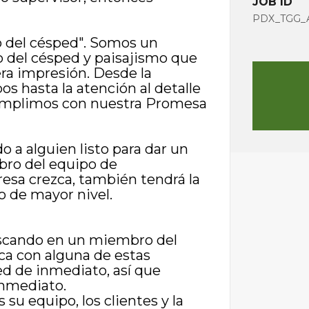
JOB ID
PDX_TGG_A
 del césped". Somos un
 del césped y paisajismo que
ra impresión. Desde la
os hasta la atención al detalle
cumplimos con nuestra Promesa
a alguien listo para dar un
bro del equipo de
sa crezca, también tendrá la
o de mayor nivel.
uscando en un miembro del
ca con alguna de estas
d de inmediato, así que
inmediato.
 su equipo, los clientes y la