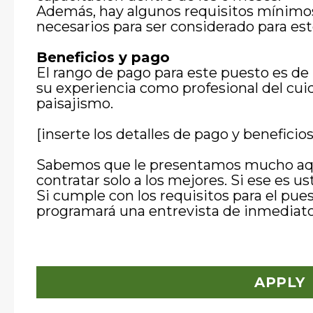
Además, hay algunos requisitos mínimos
necesarios para ser considerado para est
Beneficios y pago
El rango de pago para este puesto es d
su experiencia como profesional del cui
paisajismo.
[inserte los detalles de pago y beneficios
Sabemos que le presentamos mucho aqu
contratar solo a los mejores. Si ese es us
Si cumple con los requisitos para el pue
programará una entrevista de inmediato
APPLY