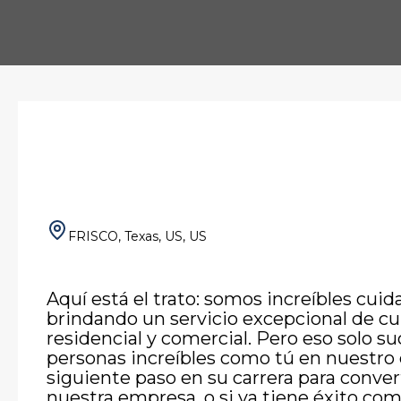
FRISCO, Texas, US, US
Aquí está el trato: somos increíbles cuid
brindando un servicio excepcional de cu
residencial y comercial. Pero eso solo
personas increíbles como tú en nuestro eq
siguiente paso en su carrera para conve
nuestra empresa, o si ya tiene éxito co