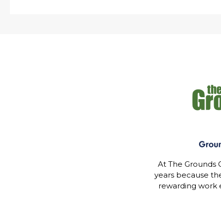
At The Grounds G
years because th
rewarding work 