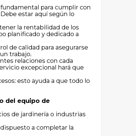
es fundamental para cumplir con
. Debe estar aquí según lo
ener la rentabilidad de los
po planificado y dedicado a
trol de calidad para asegurarse
un trabajo.
entes relaciones con cada
ervicio excepcional hará que
cesos: esto ayuda a que todo lo
o del equipo de
ios de jardinería o industrias
r dispuesto a completar la