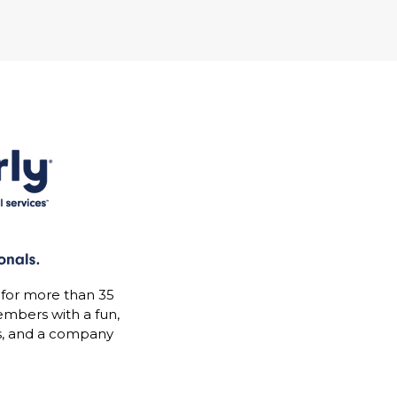
 for more than 35
mbers with a fun,
s, and a company