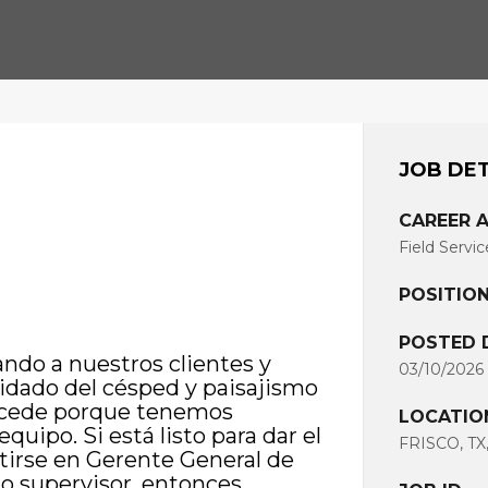
JOB DET
CAREER 
Field Servic
POSITION
POSTED 
ando a nuestros clientes y
03/10/2026
idado del césped y paisajismo
 sucede porque tenemos
LOCATIO
uipo. Si está listo para dar el
FRISCO, TX
rtirse en Gerente General de
mo supervisor, entonces