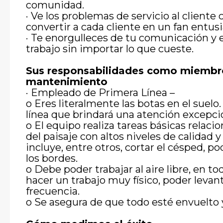
comunidad.
· Ve los problemas de servicio al client
convertir a cada cliente en un fan entusi
· Te enorgulleces de tu comunicación y e
trabajo sin importar lo que cueste.
Sus responsabilidades como miembro
mantenimiento
· Empleado de Primera Línea –
o Eres literalmente las botas en el suel
línea que brindará una atención excepci
o El equipo realiza tareas básicas rela
del paisaje con altos niveles de calidad y
incluye, entre otros, cortar el césped, po
los bordes.
o Debe poder trabajar al aire libre, en to
hacer un trabajo muy físico, poder levant
frecuencia.
o Se asegura de que todo esté envuelto y 